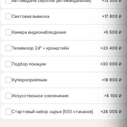
Автовыдача сиропов (антивандальная)
+13 300 ₽
Световая вывеска
+17 800 ₽
Камера видеонаблюдения
+5 500 ₽
Телевизор 24" + кронштейн
+23 400 ₽
Подбор локации
+30 000 ₽
Купюроприёмник
+18 800 ₽
Искусственное озеленение
+5 100 ₽
Стартовый набор сырья (500 стаканов)
+26 000 ₽