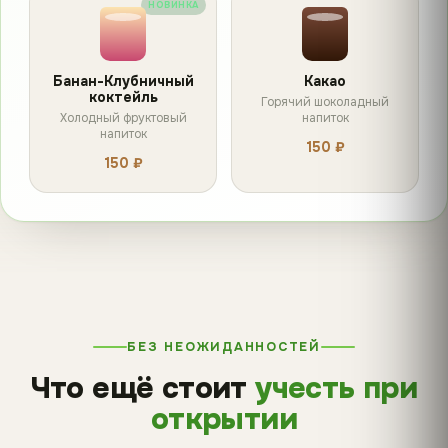
НОВИНКА
Банан-Клубничный
Какао
коктейль
Горячий шоколадный
Холодный фруктовый
напиток
напиток
150 ₽
150 ₽
БЕЗ НЕОЖИДАННОСТЕЙ
Что ещё стоит
учесть при
открытии