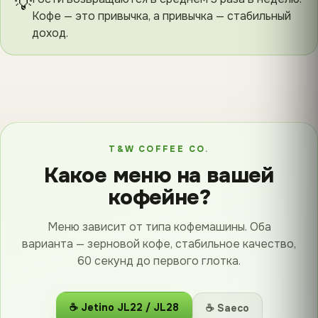
💡
Кофе — это привычка, а привычка — стабильный
доход.
T&W COFFEE CO.
Какое меню на вашей
кофейне?
Меню зависит от типа кофемашины. Оба
варианта — зерновой кофе, стабильное качество,
60 секунд до первого глотка.
☕ Jetino JL22 / JL28
☕ Saeco