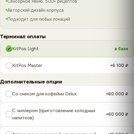
Сенсорное меню, 500+ рецептов
Авторский дизайн корпуса
Подходит для любых локаций
Терминал оплаты
KitPos Light
в базе
KitPos Master
+6 100 ₽
Дополнительные опции
Со снеком для кофейни Delux
+60 000 ₽
С чиллером (приготовление холодных
+60 000 ₽
напитков)