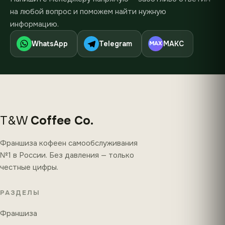
на любой вопрос и поможем найти нужную
информацию.
WhatsApp
Telegram
МАКС
MAX
T&W
Coffee Co.
Франшиза кофеен самообслуживания
№1 в России. Без давления — только
честные цифры.
РАЗДЕЛЫ
Франшиза