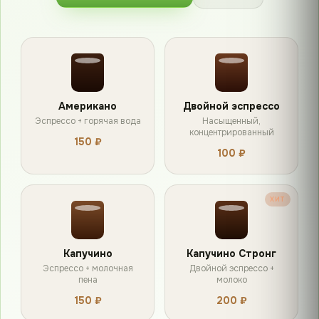
Американо
Двойной эспрессо
Эспрессо + горячая вода
Насыщенный,
концентрированный
150 ₽
100 ₽
ХИТ
Капучино
Капучино Стронг
Эспрессо + молочная
Двойной эспрессо +
пена
молоко
150 ₽
200 ₽