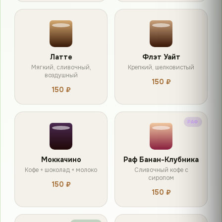
Латте
Флэт Уайт
Мягкий, сливочный,
Крепкий, шелковистый
воздушный
150 ₽
150 ₽
РАФ
Моккачино
Раф Банан-Клубника
Кофе + шоколад + молоко
Сливочный кофе с
сиропом
150 ₽
150 ₽