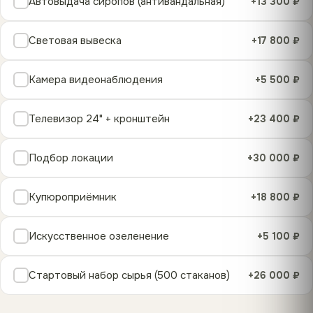
Автовыдача сиропов (антивандальная)
+13 300 ₽
Световая вывеска
+17 800 ₽
Камера видеонаблюдения
+5 500 ₽
Телевизор 24" + кронштейн
+23 400 ₽
Подбор локации
+30 000 ₽
Купюроприёмник
+18 800 ₽
Искусственное озеленение
+5 100 ₽
Стартовый набор сырья (500 стаканов)
+26 000 ₽