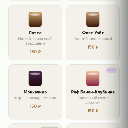
Латте
Флэт Уайт
Мягкий, сливочный,
Крепкий, шелковистый
воздушный
150 ₽
150 ₽
РАФ
Моккачино
Раф Банан-Клубника
Кофе + шоколад + молоко
Сливочный кофе с
сиропом
150 ₽
150 ₽