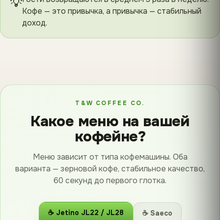
💡
Кофе — это привычка, а привычка — стабильный
доход.
T&W COFFEE CO.
Какое меню на вашей
кофейне?
Меню зависит от типа кофемашины. Оба
варианта — зерновой кофе, стабильное качество,
60 секунд до первого глотка.
☕ Jetino JL22 / JL28
☕ Saeco