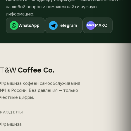
на любой вопрос и поможем найти нужную
информацию.
WhatsApp
Telegram
МАКС
MAX
T&W
Coffee Co.
Франшиза кофеен самообслуживания
№1 в России. Без давления — только
честные цифры.
РАЗДЕЛЫ
Франшиза