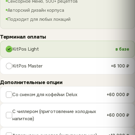
Сенсорное меню, 500+ рецептов
Авторский дизайн корпуса
Подходит для любых локаций
Терминал оплаты
KitPos Light
в базе
KitPos Master
+6 100 ₽
Дополнительные опции
Со снеком для кофейни Delux
+60 000 ₽
С чиллером (приготовление холодных
+60 000 ₽
напитков)