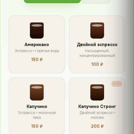
Американо
Двойной эспрессо
Эспрессо + горячая вода
Насыщенный,
концентрированный
150 ₽
100 ₽
ХИТ
Капучино
Капучино Стронг
Эспрессо + молочная
Двойной эспрессо +
пена
молоко
150 ₽
200 ₽