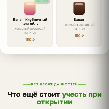
НОВИНКА
Банан-Клубничный
Какао
коктейль
Горячий шоколадный
Холодный фруктовый
напиток
напиток
150 ₽
150 ₽
БЕЗ НЕОЖИДАННОСТЕЙ
Что ещё стоит
учесть при
открытии