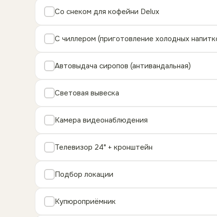
Со снеком для кофейни Delux
С чиллером (приготовление холодных напитк
Автовыдача сиропов (антивандальная)
Световая вывеска
Камера видеонаблюдения
Телевизор 24" + кронштейн
Подбор локации
Купюроприёмник