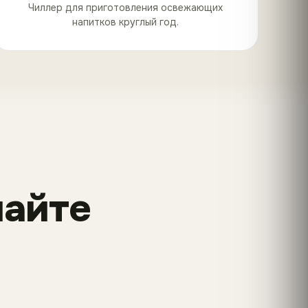
Чиллер для приготовления освежающих
напитков круглый год.
найте