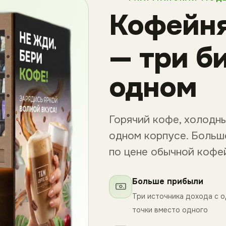
Кофейн
— три б
одном
Горячий кофе, холодны
одном корпусе. Больш
по цене обычной кофе
Больше прибыли
Три источника дохода с 
точки вместо одного