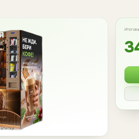
Итогова
3
напитки