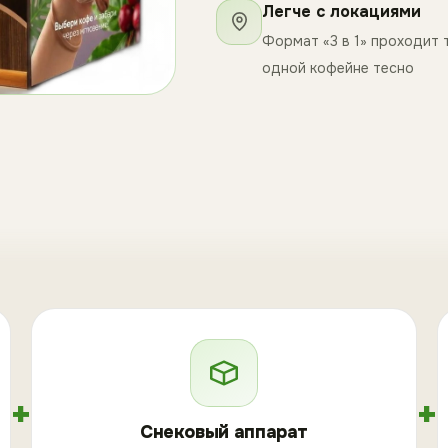
Легче с локациями
Формат «3 в 1» проходит т
одной кофейне тесно
+
+
Снековый аппарат