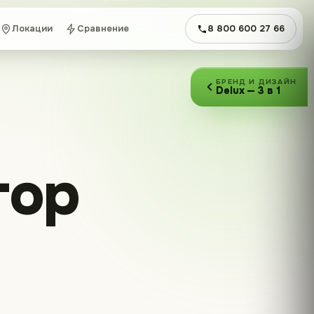
Локации
Сравнение
8 800 600 27 66
БРЕНД И ДИЗАЙН
Delux — 3 в 1
тор