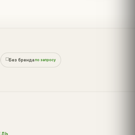
◻️
Без бренда
по запросу
ЕЛЬ