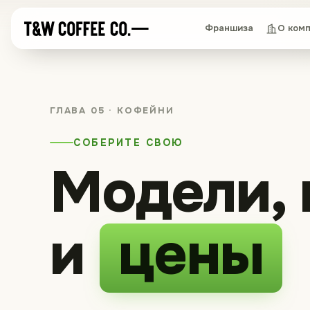
Франшиза
О ком
ГЛАВА 05 · КОФЕЙНИ
СОБЕРИТЕ СВОЮ
Модели, 
и
цены