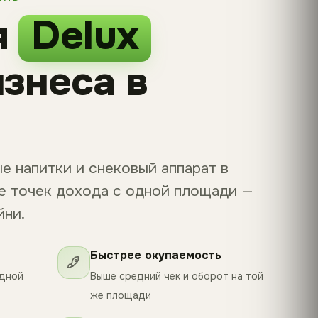
я
Delux
изнеса в
е напитки и снековый аппарат в
е точек дохода с одной площади —
йни.
Быстрее окупаемость
одной
Выше средний чек и оборот на той
же площади