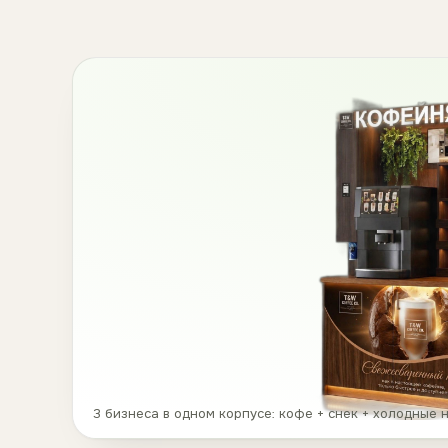
3 бизнеса в одном корпусе: кофе + снек + холодные 