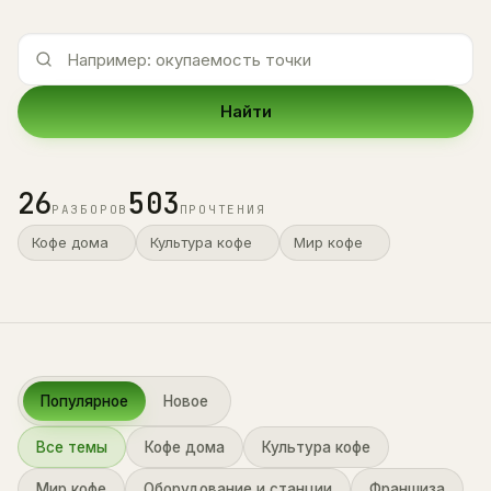
Найти
26
503
РАЗБОРОВ
ПРОЧТЕНИЯ
Кофе дома
Культура кофе
Мир кофе
Популярное
Новое
Все темы
Кофе дома
Культура кофе
Мир кофе
Оборудование и станции
Франшиза