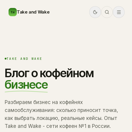
Take and Wake
tw
TAKE AND WAKE
Блог о кофейном
бизнесе
Разбираем бизнес на кофейнях
самообслуживания: сколько приносит точка,
как выбрать локацию, реальные кейсы. Опыт
Take and Wake - сети кофеен №1 в России.