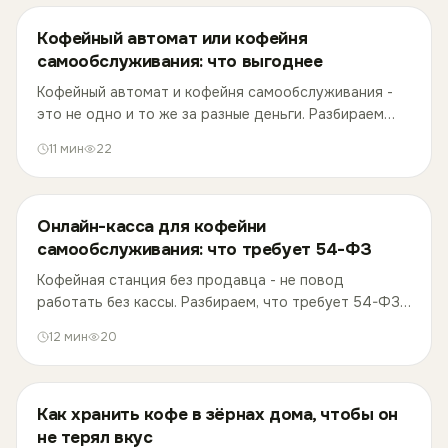
Кофейный автомат или кофейня
самообслуживания: что выгоднее
Кофейный автомат и кофейня самообслуживания -
это не одно и то же за разные деньги. Разбираем
разницу в оборудовании, вкусе, вложениях и рисках
11
мин
22
на цифрах рынка 2025-2026.
Онлайн-касса для кофейни
самообслуживания: что требует 54-ФЗ
Кофейная станция без продавца - не повод
работать без кассы. Разбираем, что требует 54-ФЗ
от автомата, как её зарегистрировать и что будет,
12
мин
20
если этого не сделать.
Как хранить кофе в зёрнах дома, чтобы он
не терял вкус